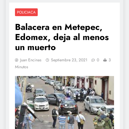
POLICIACA
Balacera en Metepec,
Edomex, deja al menos
un muerto
Juan Encinas
Septiembre 23, 2021
0
3
Minutos