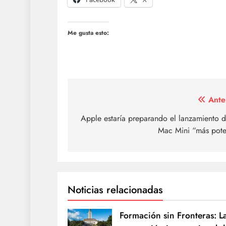
Me gusta esto:
Navegación
Ante
de
Apple estaría preparando el lanzamiento 
Mac Mini “más pote
entradas
Noticias relacionadas
Formación sin Fronteras: L