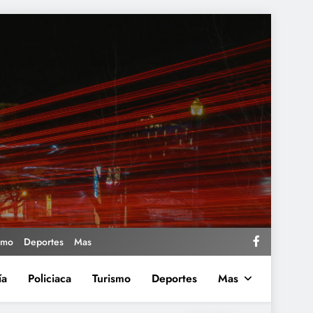
smo
Deportes
Mas
ía
Policiaca
Turismo
Deportes
Mas