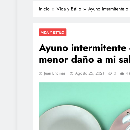
Inicio
Vida y Estilo
Ayuno intermitente o
VIDA Y ESTILO
Ayuno intermitente
menor daño a mi sa
Juan Encinas
Agosto 25, 2021
0
4 