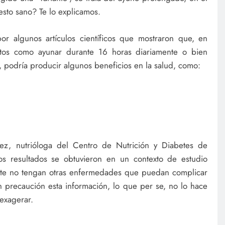
esto sano? Te lo explicamos.
or algunos artículos científicos que mostraron que, en
ortos como ayunar durante 16 horas diariamente o bien
 podría producir algunos beneficios en la salud, como:
ez, nutrióloga del Centro de Nutrición y Diabetes de
os resultados se obtuvieron en un contexto de estudio
nte no tengan otras enfermedades que puedan complicar
n precaución esta información, lo que per se, no lo hace
exagerar.