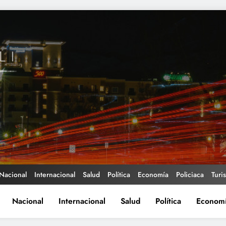
Nacional
Internacional
Salud
Política
Economía
Policiaca
Turi
Nacional
Internacional
Salud
Política
Econom