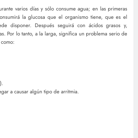
rante varios días y sólo consume agua; en las primeras
onsumirá la glucosa que el organismo tiene, que es el
de disponer. Después seguirá con ácidos grasos y,
s. Por lo tanto, a la larga, significa un problema serio de
, como:
).
gar a causar algún tipo de arritmia.