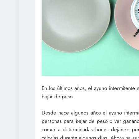
En los últimos años, el ayuno intermitente
bajar de peso.
Desde hace algunos años el ayuno intermit
personas para bajar de peso o ver gananci
comer a determinadas horas, dejando per
calorías durante algunos días. Ahora ha sur