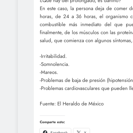
¿Qué hay del prolongado, es dañino?
En este caso, la persona deja de comer du
horas, de 24 a 36 horas, el organismo c
combustible más inmediato del que pue
finalmente, de los músculos con las proteína
salud, que comienza con algunos síntomas
-Irritabilidad.
-Somnolencia.
-Mareos.
-Problemas de baja de presión (hipotensión
-Problemas cardiovasculares que pueden lle
Fuente: El Heraldo de México
Comparte esto:
Facebook
X