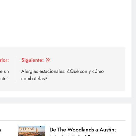
rior:
Siguiente:
de un
Alergias estacionales: ¿Qué son y cómo
nte”
combatirlas?
a
De The Woodlands a Austin: