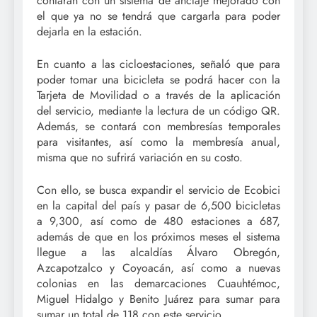
contarán con un sistema de anclaje mejorado con
el que ya no se tendrá que cargarla para poder
dejarla en la estación.
En cuanto a las cicloestaciones, señaló que para
poder tomar una bicicleta se podrá hacer con la
Tarjeta de Movilidad o a través de la aplicación
del servicio, mediante la lectura de un código QR.
Además, se contará con membresías temporales
para visitantes, así como la membresía anual,
misma que no sufrirá variación en su costo.
Con ello, se busca expandir el servicio de Ecobici
en la capital del país y pasar de 6,500 bicicletas
a 9,300, así como de 480 estaciones a 687,
además de que en los próximos meses el sistema
llegue a las alcaldías Álvaro Obregón,
Azcapotzalco y Coyoacán, así como a nuevas
colonias en las demarcaciones Cuauhtémoc,
Miguel Hidalgo y Benito Juárez para sumar para
sumar un total de 118 con este servicio.