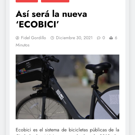
Así será la nueva
‘ECOBICI’
Fidel Gordillo
Diciembre 30, 2021
0
6
Minutos
Ecobici es el sistema de bicicletas públicas de la