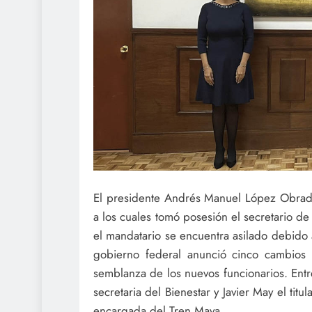
El presidente Andrés Manuel López Obrado
a los cuales tomó posesión el secretario 
el mandatario se encuentra asilado debido 
gobierno federal anunció cinco cambios 
semblanza de los nuevos funcionarios. Ent
secretaria del Bienestar y Javier May el ti
encargada del Tren Maya.