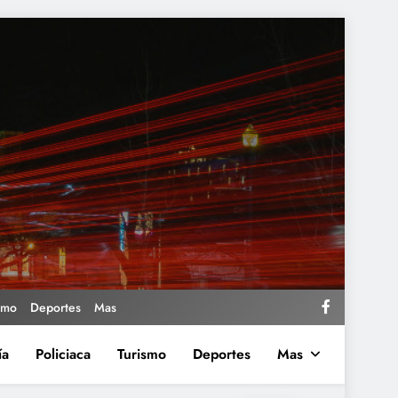
smo
Deportes
Mas
ía
Policiaca
Turismo
Deportes
Mas