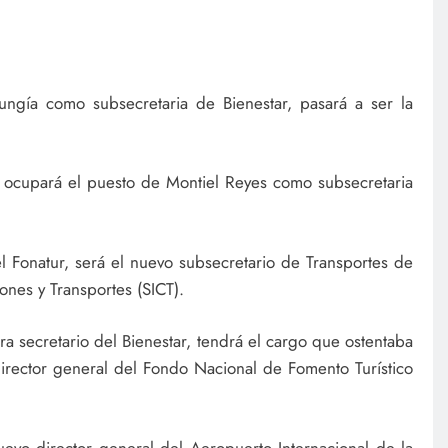
ungía como subsecretaria de Bienestar, pasará a ser la
z ocupará el puesto de Montiel Reyes como subsecretaria
l Fonatur, será el nuevo subsecretario de Transportes de
ones y Transportes (SICT).
ra secretario del Bienestar, tendrá el cargo que ostentaba
director general del Fondo Nacional de Fomento Turístico
vo director general del Aeropuerto Internacional de la