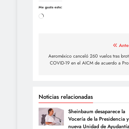
Me gusta esto:
Cargando...
Navegación
Ante
de
Aeroméxico canceló 260 vuelos tras brot
COVID-19 en el AICM de acuerdo a Pro
entradas
Noticias relacionadas
Sheinbaum desaparece la
Vocería de la Presidencia y
nueva Unidad de Ayudantí