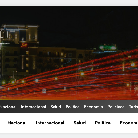
Nacional
Internacional
Salud
Política
Economía
Policiaca
Turi
Nacional
Internacional
Salud
Política
Econom