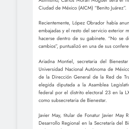
Ciudad de México (AICM) “Benito Juárez”.
Recientemente, López Obrador había anu
embajadas y el resto del servicio exterior
hacerse dentro de su gabinete. “No se de
cambios”, puntualizó en una de sus confer
Ariadna Montiel, secretaria del Bienesta
Universidad Nacional Autónoma de Méxi
de la Dirección General de la Red de Tra
elegida diputada a la Asamblea Legislat
federal por el distrito electoral 23 en la
como subsecretaria de Bienestar.
Javier May, titular de Fonatur Javier May
Desarrollo Regional en la Secretaría del