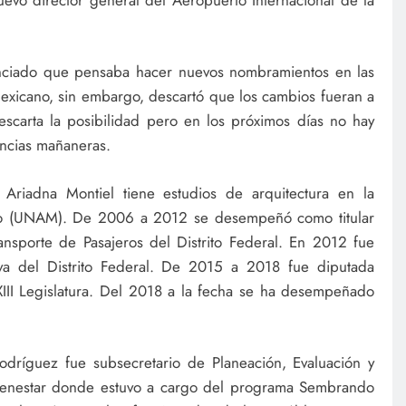
nciado que pensaba hacer nuevos nombramientos en las
 mexicano, sin embargo, descartó que los cambios fueran a
scarta la posibilidad pero en los próximos días no hay
encias mañaneras.
r Ariadna Montiel tiene estudios de arquitectura en la
co (UNAM). De 2006 a 2012 se desempeñó como titular
nsporte de Pasajeros del Distrito Federal. En 2012 fue
iva del Distrito Federal. De 2015 a 2018 fue diputada
 LXIII Legislatura. Del 2018 a la fecha se ha desempeñado
 Rodríguez fue subsecretario de Planeación, Evaluación y
 Bienestar donde estuvo a cargo del programa Sembrando