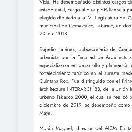
Vida. Ha desempeñado distintos cargos de
estado natal, cargo al que pidió licencia p
elegido diputado a la LVII Legislatura del
municipal de Comalcalco, Tabasco, en dos
2016 a 2018.
Rogelio Jiménez, subsecretario de Comun
urbanista por la Facultad de Arquitectu
especializarse en desarrollo y planeación
fortalecimiento turístico en el sureste m
Quintana Roo. Fue distinguido con el Prim
́archiitecture INTERARCH ́83, de la Unión I
urbano Tabasco 2000, el cual se realizó p
diciembre de 2019, se desempeñó como dir
Maya.
Morán Moguel, director del AICM En tan