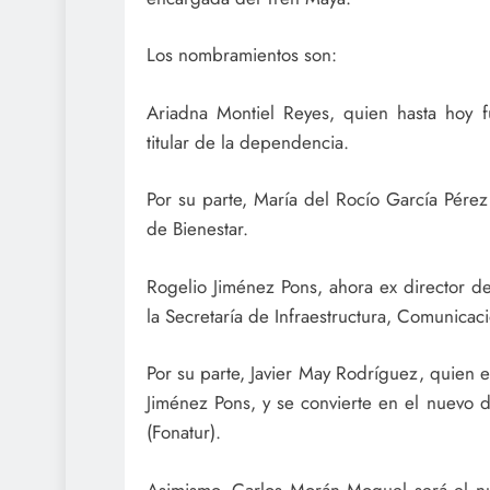
Los nombramientos son:
Ariadna Montiel Reyes, quien hasta hoy f
titular de la dependencia.
Por su parte, María del Rocío García Pére
de Bienestar.
Rogelio Jiménez Pons, ahora ex director de
la Secretaría de Infraestructura, Comunicaci
Por su parte, Javier May Rodríguez, quien e
Jiménez Pons, y se convierte en el nuevo 
(Fonatur).
Asimismo, Carlos Morán Moguel será el nue