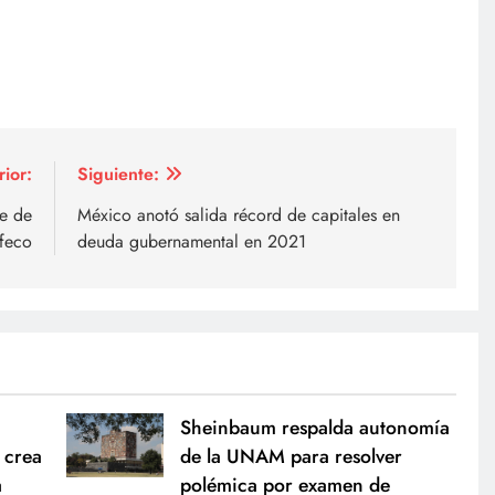
rior:
Siguiente:
e de
México anotó salida récord de capitales en
feco
deuda gubernamental en 2021
Sheinbaum respalda autonomía
 crea
de la UNAM para resolver
a
polémica por examen de