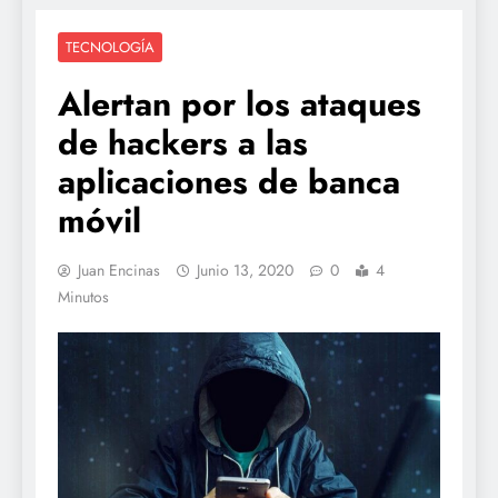
TECNOLOGÍA
Alertan por los ataques
de hackers a las
aplicaciones de banca
móvil
Juan Encinas
Junio 13, 2020
0
4
Minutos