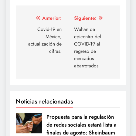
Navegación
Anterior:
Siguiente:
de
Covid-19 en
Wuhan de
México,
epicentro del
entradas
actualización de
COVID-19 al
cifras.
regreso de
mercados
abarrotados
Noticias relacionadas
Propuesta para la regulación
de redes sociales estará lista a
finales de agosto: Sheinbaum