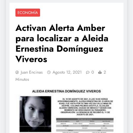
ECONOMÍA
Activan Alerta Amber
para localizar a Aleida
Ernestina Domínguez
Viveros
Juan Encinas
Agosto 12, 2021
0
2
Minutos