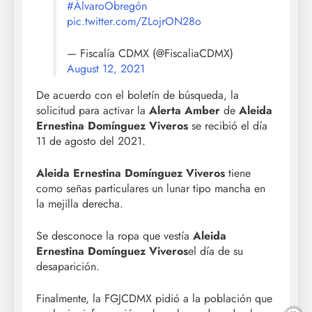
#ÁlvaroObregón
pic.twitter.com/ZLojrON28o
— Fiscalía CDMX (@FiscaliaCDMX)
August 12, 2021
De acuerdo con el boletín de búsqueda, la
solicitud para activar la
Alerta Amber
de
Aleida
Ernestina Domínguez Viveros
se recibió el día
11 de agosto del 2021.
Aleida Ernestina Domínguez Viveros
tiene
como señas particulares un lunar tipo mancha en
la mejilla derecha.
Se desconoce la ropa que vestía
Aleida
Ernestina Domínguez Viveros
el día de su
desaparición.
Finalmente, la FGJCDMX pidió a la población que