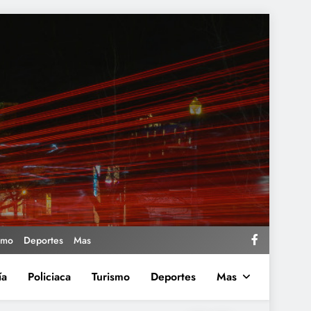
smo
Deportes
Mas
ía
Policiaca
Turismo
Deportes
Mas