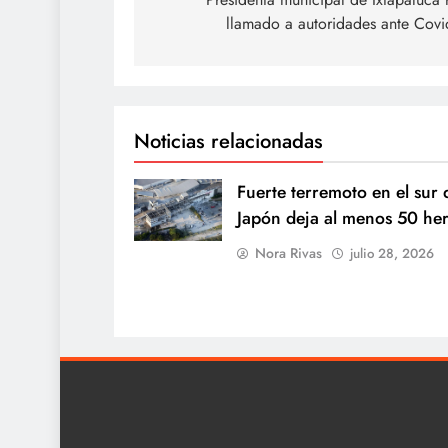
de
llamado a autoridades ante Covi
entradas
Noticias relacionadas
Fuerte terremoto en el sur 
Japón deja al menos 50 he
Nora Rivas
julio 28, 2026