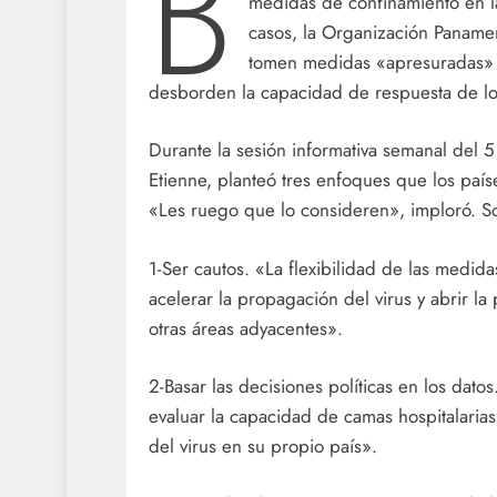
B
medidas de confinamiento en la
casos, la Organización Panamer
tomen medidas «apresuradas» 
desborden la capacidad de respuesta de los
Durante la sesión informativa semanal del 5
Etienne, planteó tres enfoques que los país
«Les ruego que lo consideren», imploró. So
1-Ser cautos. «La flexibilidad de las medi
acelerar la propagación del virus y abrir l
otras áreas adyacentes».
2-Basar las decisiones políticas en los dato
evaluar la capacidad de camas hospitalaria
del virus en su propio país».