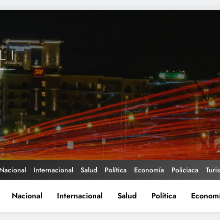
Nacional
Internacional
Salud
Política
Economía
Policiaca
Turi
Nacional
Internacional
Salud
Política
Econom