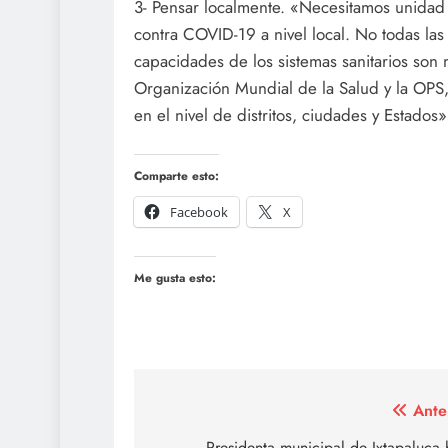
3- Pensar localmente. «Necesitamos unidad 
contra COVID-19 a nivel local. No todas la
capacidades de los sistemas sanitarios son 
Organización Mundial de la Salud y la OPS
en el nivel de distritos, ciudades y Estados»
Comparte esto:
Facebook
X
Me gusta esto:
Navegación
Ante
Presidenta municipal de Ixtapaluca