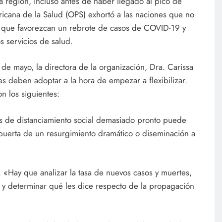
 región, incluso antes de haber llegado al pico de
icana de la Salud (OPS) exhortó a las naciones que no
que favorezcan un rebrote de casos de COVID-19 y
 servicios de salud.
 de mayo, la directora de la organización, Dra. Carissa
es deben adoptar a la hora de empezar a flexibilizar.
n los siguientes:
das de distanciamiento social demasiado pronto puede
a puerta de un resurgimiento dramático o diseminación a
s. «Hay que analizar la tasa de nuevos casos y muertes,
s y determinar qué les dice respecto de la propagación