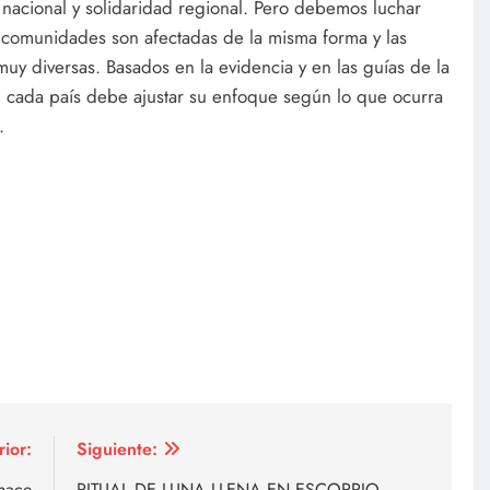
nacional y solidaridad regional. Pero debemos luchar
s comunidades son afectadas de la misma forma y las
muy diversas. Basados en la evidencia y en las guías de la
, cada país debe ajustar su enfoque según lo que ocurra
.
rior:
Siguiente:
 hace
RITUAL DE LUNA LLENA EN ESCORPIO.