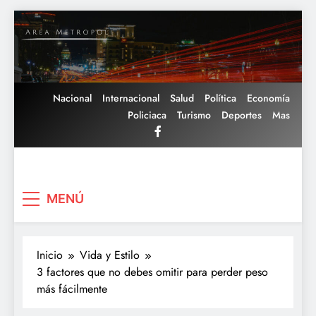
Saltar
al
contenido
Nacional
Internacional
Salud
Política
Economía
Policiaca
Turismo
Deportes
Mas
Area Metropoli
MENÚ
Inicio
Vida y Estilo
3 factores que no debes omitir para perder peso
más fácilmente