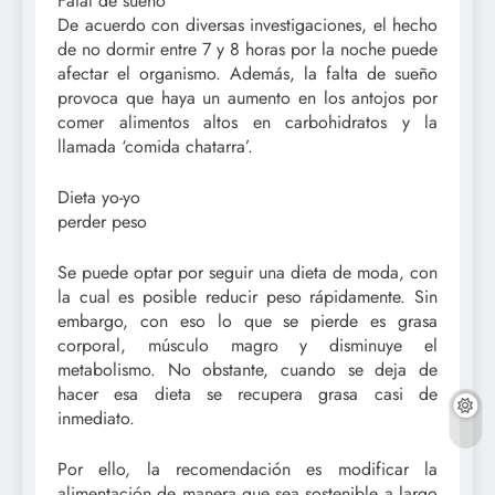
Fatal de sueño
De acuerdo con diversas investigaciones, el hecho
de no dormir entre 7 y 8 horas por la noche puede
afectar el organismo. Además, la falta de sueño
provoca que haya un aumento en los antojos por
comer alimentos altos en carbohidratos y la
llamada ‘comida chatarra’.
Dieta yo-yo
perder peso
Se puede optar por seguir una dieta de moda, con
la cual es posible reducir peso rápidamente. Sin
embargo, con eso lo que se pierde es grasa
corporal, músculo magro y disminuye el
metabolismo. No obstante, cuando se deja de
hacer esa dieta se recupera grasa casi de
inmediato.
Por ello, la recomendación es modificar la
alimentación de manera que sea sostenible a largo