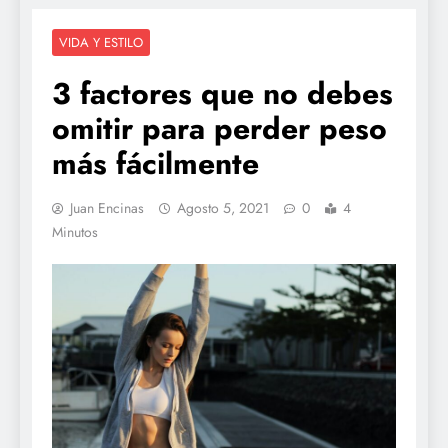
VIDA Y ESTILO
3 factores que no debes
omitir para perder peso
más fácilmente
Juan Encinas
Agosto 5, 2021
0
4
Minutos