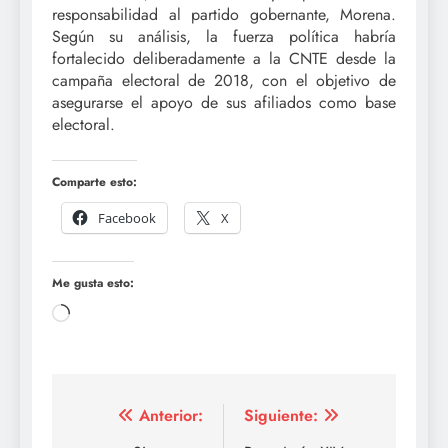
responsabilidad al partido gobernante, Morena.
Según su análisis, la fuerza política habría
fortalecido deliberadamente a la CNTE desde la
campaña electoral de 2018, con el objetivo de
asegurarse el apoyo de sus afiliados como base
electoral.
Comparte esto:
Facebook
X
Me gusta esto:
Cargando...
Navegación
Anterior:
Siguiente: