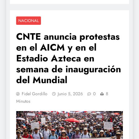
NACIONAL
CNTE anuncia protestas
en el AICM y en el
Estadio Azteca en
semana de inauguración
del Mundial
Fidel Gordillo
Junio 5, 2026
0
8
Minutos