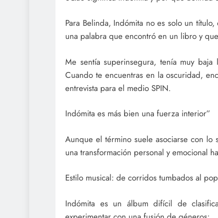
Para Belinda, Indómita no es solo un título
una palabra que encontró en un libro y qu
Me sentía superinsegura, tenía muy baja
Cuando te encuentras en la oscuridad, enc
entrevista para el medio SPIN.
Indómita es más bien una fuerza interior”
Aunque el término suele asociarse con lo s
una transformación personal y emocional hac
Estilo musical: de corridos tumbados al pop 
Indómita es un álbum difícil de clasific
experimentar con una fusión de géneros: