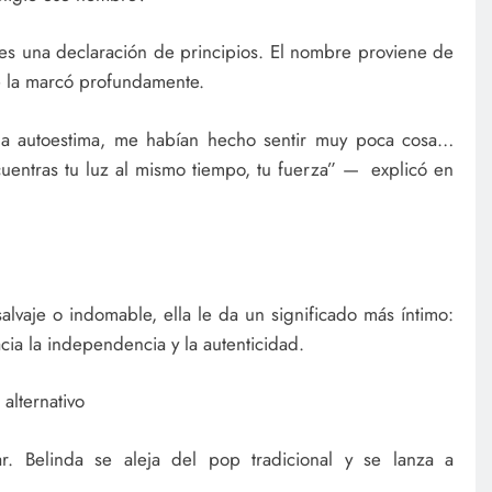
, es una declaración de principios. El nombre proviene de
e la marcó profundamente.
 la autoestima, me habían hecho sentir muy poca cosa…
uentras tu luz al mismo tiempo, tu fuerza” — explicó en
alvaje o indomable, ella le da un significado más íntimo:
ia la independencia y la autenticidad.
alternativo
ar. Belinda se aleja del pop tradicional y se lanza a