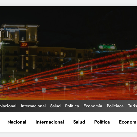
Nacional
Internacional
Salud
Política
Economía
Policiaca
Turi
Nacional
Internacional
Salud
Política
Econom