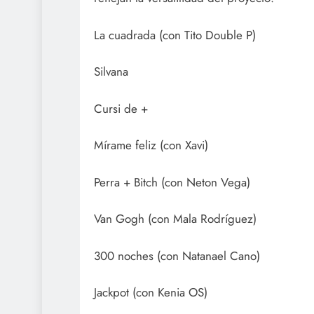
La cuadrada (con Tito Double P)
Silvana
Cursi de +
Mírame feliz (con Xavi)
Perra + Bitch (con Neton Vega)
Van Gogh (con Mala Rodríguez)
300 noches (con Natanael Cano)
Jackpot (con Kenia OS)