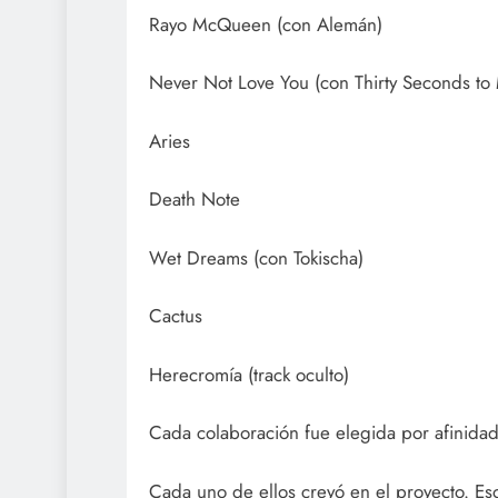
Rayo McQueen (con Alemán)
Never Not Love You (con Thirty Seconds to
Aries
Death Note
Wet Dreams (con Tokischa)
Cactus
Herecromía (track oculto)
Cada colaboración fue elegida por afinidad a
Cada uno de ellos creyó en el proyecto. Es