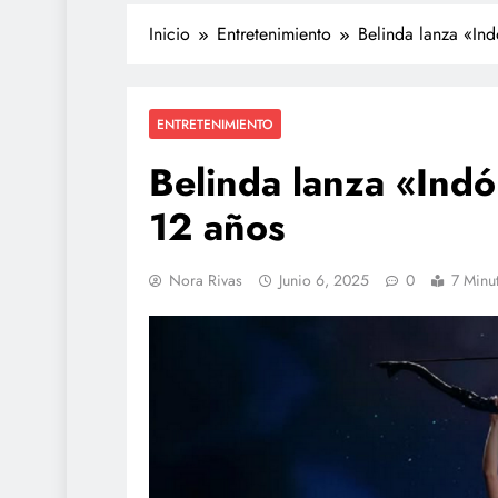
Inicio
Entretenimiento
Belinda lanza «Ind
ENTRETENIMIENTO
Belinda lanza «Indó
12 años
Nora Rivas
Junio 6, 2025
0
7 Minu