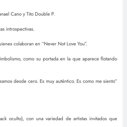
nael Cano y Tito Double P.
as introspectivas.
 quienes colaboran en “Never Not Love You”.
imbolismo, como su portada en la que aparece flotando
 creamos desde cero. Es muy auténtico. Es como me siento”
ck oculto), con una variedad de artistas invitados que