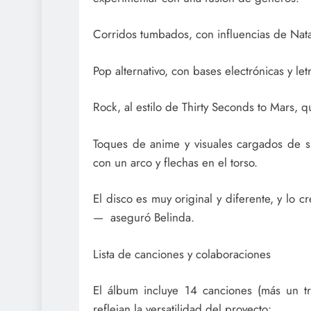
Corridos tumbados, con influencias de Nata
Pop alternativo, con bases electrónicas y letr
Rock, al estilo de Thirty Seconds to Mars,
Toques de anime y visuales cargados de s
con un arco y flechas en el torso.
El disco es muy original y diferente, y lo
— aseguró Belinda.
Lista de canciones y colaboraciones
El álbum incluye 14 canciones (más un tra
reflejan la versatilidad del proyecto: