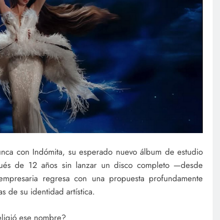
nunca con Indómita, su esperado nuevo álbum de estudio
ués de 12 años sin lanzar un disco completo —desde
y empresaria regresa con una propuesta profundamente
s de su identidad artística.
eligió ese nombre?