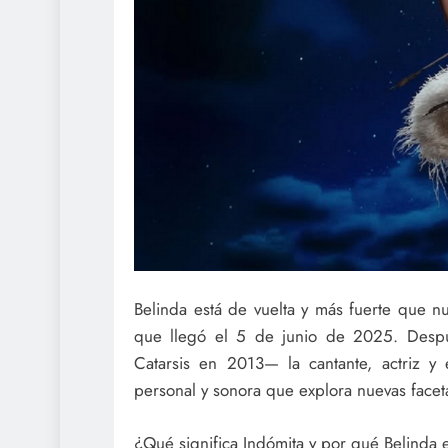
Belinda está de vuelta y más fuerte que 
que llegó el 5 de junio de 2025. Desp
Catarsis en 2013— la cantante, actriz 
personal y sonora que explora nuevas faceta
¿Qué significa Indómita y por qué Belinda 