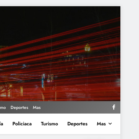
smo
Deportes
Mas
ía
Policiaca
Turismo
Deportes
Mas