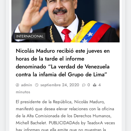
INTERNACIONAL
Nicolás Maduro recibió este jueves en
horas de la tarde el informe
denominado “La verdad de Venezuela
contra la infamia del Grupo de Lima”
admin
septiembre 24, 2020
0
4
minutos
El presidente de la República, Nicolás Maduro,
manifestó que desea elevar relaciones con la oficina
de la Alta Comisionada de los Derechos Humanos,
Michell Bachelet. PUBLICIDADAds by Teads«A veces
hay informes que ella emite que no muestran la