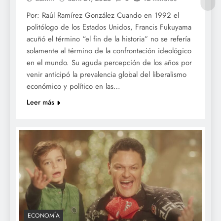
Por: Raúl Ramírez González Cuando en 1992 el
politólogo de los Estados Unidos, Francis Fukuyama
acuñó el término “el fin de la historia” no se refería
solamente al término de la confrontación ideológico
en el mundo. Su aguda percepción de los años por
venir anticipó la prevalencia global del liberalismo
económico y político en las…
Leer más
ECONOMÍA