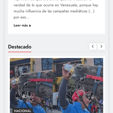
verdad de lo que ocurre en Venezuela, porque hay
mucha influencia de las campañas mediáticas (…)
por eso…
Leer más
Destacado
NACIONAL
S