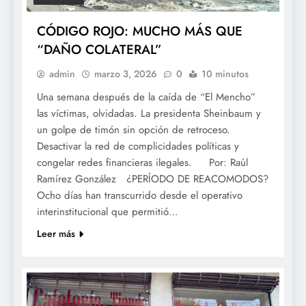
CÓDIGO ROJO: MUCHO MÁS QUE
“DAÑO COLATERAL”
admin
marzo 3, 2026
0
10 minutos
Una semana después de la caída de “El Mencho”
las víctimas, olvidadas. La presidenta Sheinbaum y
un golpe de timón sin opción de retroceso.
Desactivar la red de complicidades políticas y
congelar redes financieras ilegales. Por: Raúl
Ramírez González ¿PERÍODO DE REACOMODOS?
Ocho días han transcurrido desde el operativo
interinstitucional que permitió…
Leer más