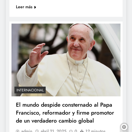
Leer más
INTERNACIONAL
El mundo despide consternado al Papa
Francisco, reformador y firme promotor
de un verdadero cambio global
admin
abril 21, 2025
0
12 minutos