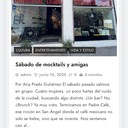
CULTURA
ENTRETENIMIENTO
VIDA Y ESTILO
Sábado de mocktails y amigas
admin
junio 10, 2025
0
4 minutos
Por Aria Prado Gutiérrez El sábado pasado salimos
en grupo. Cuatro mujeres, un poco hartas del ruido
de la ciudad, buscando algo distinto. ¿Un bar? No.
¿Brunch? Ya muy visto. Terminamos en Padre Café,
ese rincón en San Ángel donde el café mexicano no
solo se bebe, sino que se inventa. Nos sentamos
casi al…